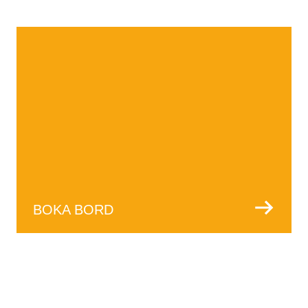
OM OSS
BOKA BORD
UPPLEV EN HUNDRAÅRIG