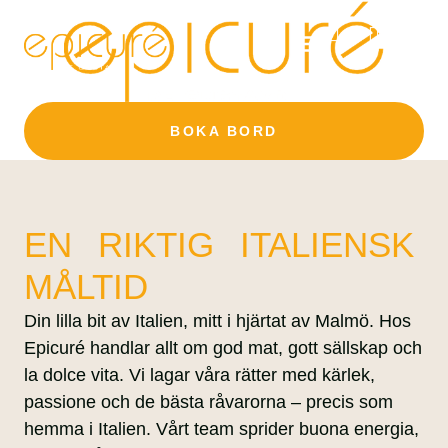
AFTER WORK
BOKA BORD
BOKA BORD
EN RIKTIG ITALIENSK
MÅLTID
Din lilla bit av Italien, mitt i hjärtat av Malmö. Hos
Epicuré handlar allt om god mat, gott sällskap och
la dolce vita. Vi lagar våra rätter med kärlek,
passione och de bästa råvarorna – precis som
hemma i Italien. Vårt team sprider buona energia,